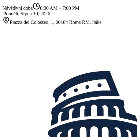
Návštěvní doba
8:30 AM
–
7:00 PM
|
Pondělí, Srpen 10, 2026
Piazza del Colosseo, 1, 00184 Roma RM, Itálie