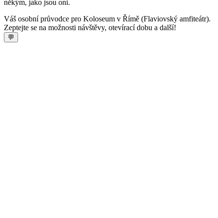
někým, jako jsou oni.
Váš osobní průvodce pro Koloseum v Římě (Flaviovský amfiteátr).
Zeptejte se na možnosti návštěvy, otevírací dobu a další!
💬