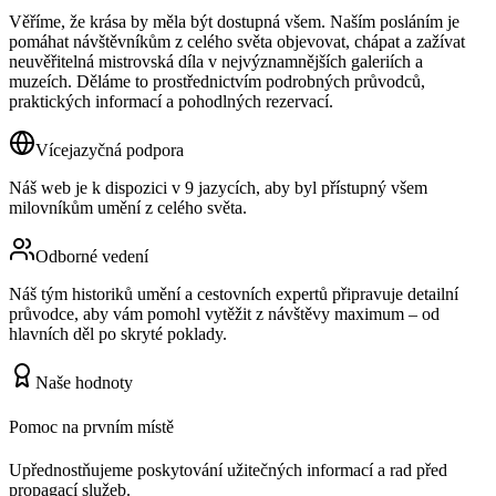
Věříme, že krása by měla být dostupná všem. Naším posláním je
pomáhat návštěvníkům z celého světa objevovat, chápat a zažívat
neuvěřitelná mistrovská díla v nejvýznamnějších galeriích a
muzeích. Děláme to prostřednictvím podrobných průvodců,
praktických informací a pohodlných rezervací.
Vícejazyčná podpora
Náš web je k dispozici v 9 jazycích, aby byl přístupný všem
milovníkům umění z celého světa.
Odborné vedení
Náš tým historiků umění a cestovních expertů připravuje detailní
průvodce, aby vám pomohl vytěžit z návštěvy maximum – od
hlavních děl po skryté poklady.
Naše hodnoty
Pomoc na prvním místě
Upřednostňujeme poskytování užitečných informací a rad před
propagací služeb.