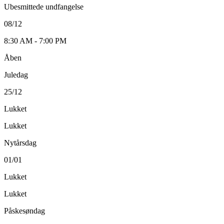
Ubesmittede undfangelse
08/12
8:30 AM - 7:00 PM
Åben
Juledag
25/12
Lukket
Lukket
Nytårsdag
01/01
Lukket
Lukket
Påskesøndag