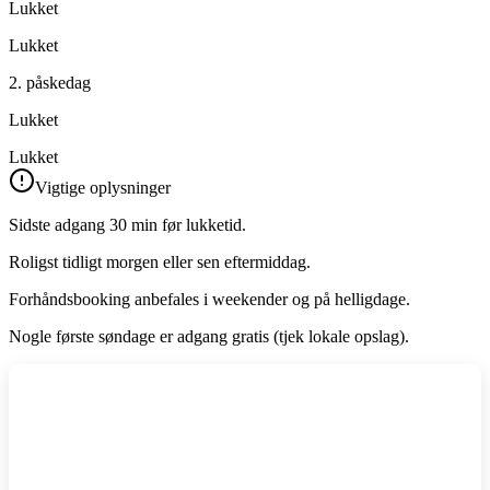
Lukket
Lukket
2. påskedag
Lukket
Lukket
Vigtige oplysninger
Sidste adgang 30 min før lukketid.
Roligst tidligt morgen eller sen eftermiddag.
Forhåndsbooking anbefales i weekender og på helligdage.
Nogle første søndage er adgang gratis (tjek lokale opslag).