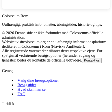
Colosseum Rom
Uafhængig, praktisk info: billetter, åbningstider, historie og tips.
©
2026
Denne side er ikke forbundet med Colosseums officielle
administration.
Websitet visitcolosseum.org er en uafhængig informationsplatform
dedikeret til Colosseum i Rom (Flaviske Amfiteater).
Alle registrerede varemærker tilhører deres respektive ejere. For
spørgsmål vedrørende besøgsoptioner (herunder adgang og
tjenester) bedes du kontakte de officielle udbydere.
Kontakt os
Genveje
Vælg dine besøgsoptioner
Besøgstider
Hvad skal man se
FAQ
Juridisk