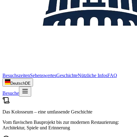
Besuchszeiten
Sehenswertes
Geschichte
Nützliche Infos
FAQ
Deutsch
DE
Besuche
Das Kolosseum – eine umfassende Geschichte
Vom flavischen Bauprojekt bis zur modernen Restaurierung:
Architektur, Spiele und Erinnerung