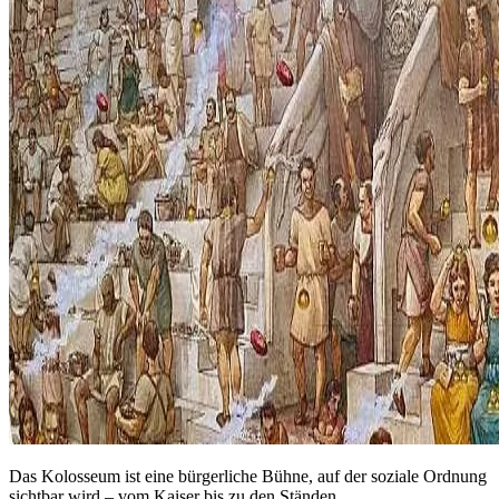
Das Kolosseum ist eine bürgerliche Bühne, auf der soziale Ordnung
sichtbar wird – vom Kaiser bis zu den Ständen.