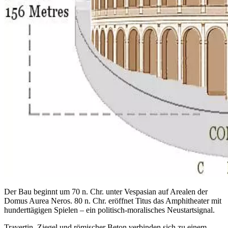
Der Bau beginnt um 70 n. Chr. unter Vespasian auf Arealen der
Domus Aurea Neros. 80 n. Chr. eröffnet Titus das Amphitheater mit
hunderttägigen Spielen – ein politisch-moralisches Neustartsignal.
Travertin, Ziegel und römischer Beton verbinden sich zu einem