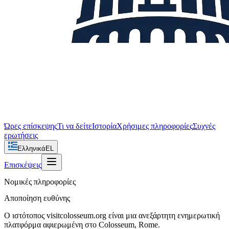
Ώρες επίσκεψης
Τι να δείτε
Ιστορία
Χρήσιμες πληροφορίες
Συχνές
ερωτήσεις
Ελληνικά
EL
Επισκέψεις
Νομικές πληροφορίες
Αποποίηση ευθύνης
Ο ιστότοπος visitcolosseum.org είναι μια ανεξάρτητη ενημερωτική
πλατφόρμα αφιερωμένη στο Colosseum, Rome.