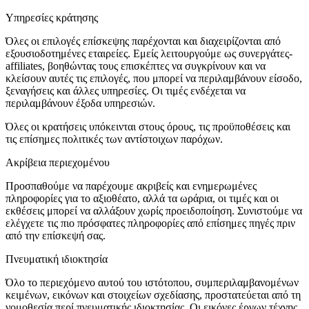
Υπηρεσίες κράτησης
Όλες οι επιλογές επίσκεψης παρέχονται και διαχειρίζονται από
εξουσιοδοτημένες εταιρείες. Εμείς λειτουργούμε ως συνεργάτες-
affiliates, βοηθώντας τους επισκέπτες να συγκρίνουν και να
κλείσουν αυτές τις επιλογές, που μπορεί να περιλαμβάνουν είσοδο,
ξεναγήσεις και άλλες υπηρεσίες. Οι τιμές ενδέχεται να
περιλαμβάνουν έξοδα υπηρεσιών.
Όλες οι κρατήσεις υπόκεινται στους όρους, τις προϋποθέσεις και
τις επίσημες πολιτικές των αντίστοιχων παρόχων.
Ακρίβεια περιεχομένου
Προσπαθούμε να παρέχουμε ακριβείς και ενημερωμένες
πληροφορίες για το αξιοθέατο, αλλά τα ωράρια, οι τιμές και οι
εκθέσεις μπορεί να αλλάξουν χωρίς προειδοποίηση. Συνιστούμε να
ελέγχετε τις πιο πρόσφατες πληροφορίες από επίσημες πηγές πριν
από την επίσκεψή σας.
Πνευματική ιδιοκτησία
Όλο το περιεχόμενο αυτού του ιστότοπου, συμπεριλαμβανομένων
κειμένων, εικόνων και στοιχείων σχεδίασης, προστατεύεται από τη
νομοθεσία περί πνευματικής ιδιοκτησίας. Οι εικόνες έργων τέχνης