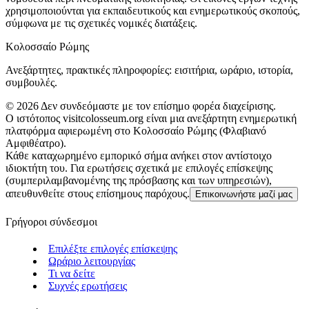
χρησιμοποιούνται για εκπαιδευτικούς και ενημερωτικούς σκοπούς,
σύμφωνα με τις σχετικές νομικές διατάξεις.
Κολοσσαίο Ρώμης
Ανεξάρτητες, πρακτικές πληροφορίες: εισιτήρια, ωράριο, ιστορία,
συμβουλές.
©
2026
Δεν συνδεόμαστε με τον επίσημο φορέα διαχείρισης.
Ο ιστότοπος visitcolosseum.org είναι μια ανεξάρτητη ενημερωτική
πλατφόρμα αφιερωμένη στο Κολοσσαίο Ρώμης (Φλαβιανό
Αμφιθέατρο).
Κάθε καταχωρημένο εμπορικό σήμα ανήκει στον αντίστοιχο
ιδιοκτήτη του. Για ερωτήσεις σχετικά με επιλογές επίσκεψης
(συμπεριλαμβανομένης της πρόσβασης και των υπηρεσιών),
απευθυνθείτε στους επίσημους παρόχους.
Επικοινωνήστε μαζί μας
Γρήγοροι σύνδεσμοι
Επιλέξτε επιλογές επίσκεψης
Ωράριο λειτουργίας
Τι να δείτε
Συχνές ερωτήσεις