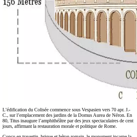
L’édification du Colisée commence sous Vespasien vers 70 apr. J.-
C., sur l’emplacement des jardins de la Domus Aurea de Néron. En
80, Titus inaugure l’amphithéâtre par des jeux spectaculaires de cent
jours, affirmant la restauration morale et politique de Rome.
Conçu en travertin, brique et béton romain, le monument incarne la