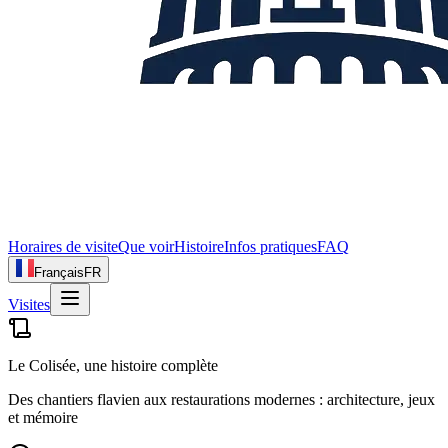
Horaires de visite
Que voir
Histoire
Infos pratiques
FAQ
Français
FR
Visites
Le Colisée, une histoire complète
Des chantiers flavien aux restaurations modernes : architecture, jeux
et mémoire