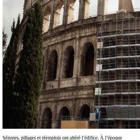
Séismes, pillages et réemplois ont altéré l’édifice. À l’époque