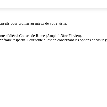
conseils pour profiter au mieux de votre visite.
.
dante dédiée à Colisée de Rome (Amphithéâtre Flavien).
ire respectif. Pour toute question concernant les options de visite (y c