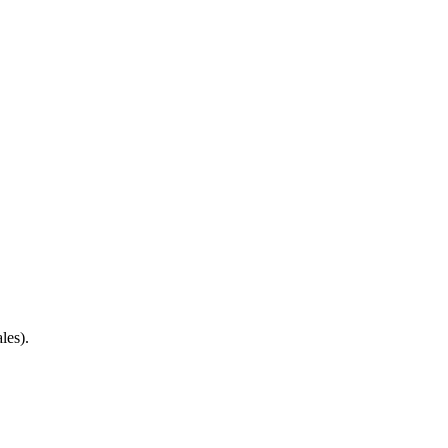
les).