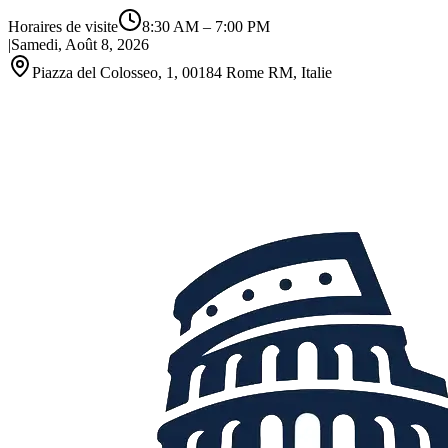
Horaires de visite
8:30 AM
–
7:00 PM
|
Samedi, Août 8, 2026
Piazza del Colosseo, 1, 00184 Rome RM, Italie