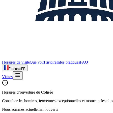
Horaires de visite
Que voir
Histoire
Infos pratiques
FAQ
Français
FR
Visites
Horaires d’ouverture du Colisée
Consultez les horaires, fermetures exceptionnelles et moments les plu
Nous sommes actuellement ouverts