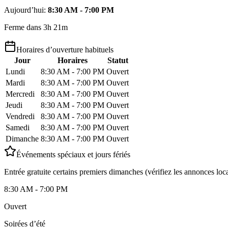
Aujourd’hui
:
8:30 AM - 7:00 PM
Ferme dans 3h 21m
Horaires d’ouverture habituels
Jour
Horaires
Statut
Lundi
8:30 AM - 7:00 PM
Ouvert
Mardi
8:30 AM - 7:00 PM
Ouvert
Mercredi
8:30 AM - 7:00 PM
Ouvert
Jeudi
8:30 AM - 7:00 PM
Ouvert
Vendredi
8:30 AM - 7:00 PM
Ouvert
Samedi
8:30 AM - 7:00 PM
Ouvert
Dimanche
8:30 AM - 7:00 PM
Ouvert
Événements spéciaux et jours fériés
Entrée gratuite certains premiers dimanches (vérifiez les annonces loca
8:30 AM - 7:00 PM
Ouvert
Soirées d’été