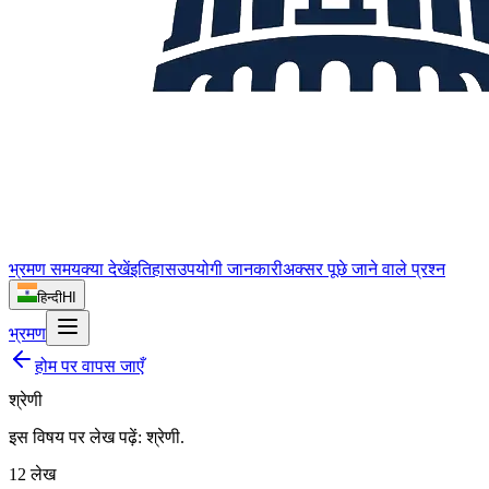
भ्रमण समय
क्या देखें
इतिहास
उपयोगी जानकारी
अक्सर पूछे जाने वाले प्रश्न
हिन्दी
HI
भ्रमण
होम पर वापस जाएँ
श्रेणी
इस विषय पर लेख पढ़ें:
श्रेणी
.
12
लेख