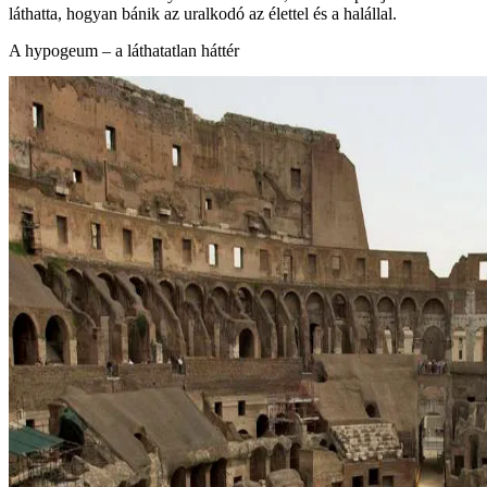
láthatta, hogyan bánik az uralkodó az élettel és a halállal.
A hypogeum – a láthatatlan háttér