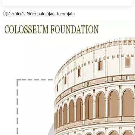
Újjászületés Néró palotájának romjain