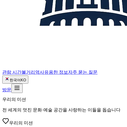
관람 시간
볼거리
역사
유용한 정보
자주 묻는 질문
한국어
KO
방문
우리의 미션
전 세계의 멋진 문화·예술 공간을 사랑하는 이들을 돕습니다
우리의 미션