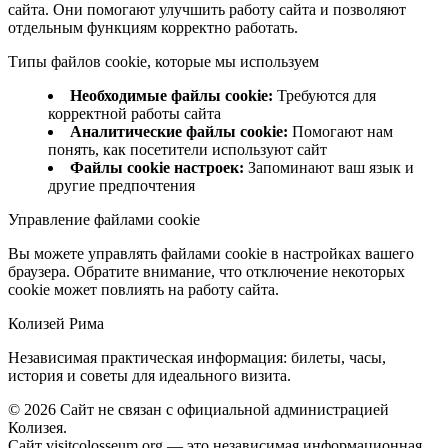
сайта. Они помогают улучшить работу сайта и позволяют
отдельным функциям корректно работать.
Типы файлов cookie, которые мы используем
Необходимые файлы cookie
:
Требуются для
корректной работы сайта
Аналитические файлы cookie
:
Помогают нам
понять, как посетители используют сайт
Файлы cookie настроек
:
Запоминают ваш язык и
другие предпочтения
Управление файлами cookie
Вы можете управлять файлами cookie в настройках вашего
браузера. Обратите внимание, что отключение некоторых
cookie может повлиять на работу сайта.
Колизей Рима
Независимая практическая информация: билеты, часы,
история и советы для идеального визита.
©
2026
Сайт не связан с официальной администрацией
Колизея.
Сайт visitcolosseum.org — это независимая информационная