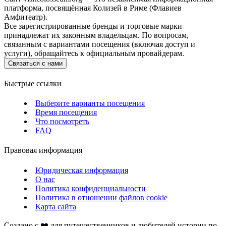
платформа, посвящённая Колизей в Риме (Флавиев
Амфитеатр).
Все зарегистрированные бренды и торговые марки
принадлежат их законным владельцам. По вопросам,
связанным с вариантами посещения (включая доступ и
услуги), обращайтесь к официальным провайдерам.
Связаться с нами
Быстрые ссылки
Выберите варианты посещения
Время посещения
Что посмотреть
FAQ
Правовая информация
Юридическая информация
О нас
Политика конфиденциальности
Политика в отношении файлов cookie
Карта сайта
Создано с ❤️ для путешественников и любителей истории по