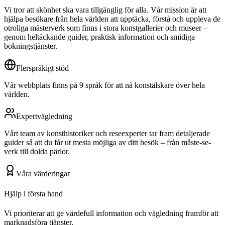
Vi tror att skönhet ska vara tillgänglig för alla. Vår mission är att
hjälpa besökare från hela världen att upptäcka, förstå och uppleva de
otroliga mästerverk som finns i stora konstgallerier och museer –
genom heltäckande guider, praktisk information och smidiga
bokningstjänster.
Flerspråkigt stöd
Vår webbplats finns på 9 språk för att nå konstälskare över hela
världen.
Expertvägledning
Vårt team av konsthistoriker och reseexperter tar fram detaljerade
guider så att du får ut mesta möjliga av ditt besök – från måste-se-
verk till dolda pärlor.
Våra värderingar
Hjälp i första hand
Vi prioriterar att ge värdefull information och vägledning framför att
marknadsföra tjänster.