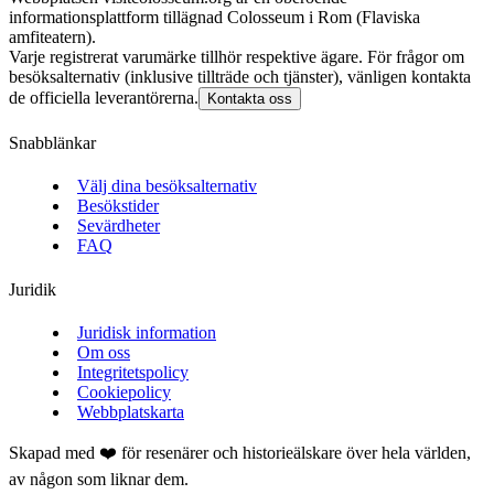
informationsplattform tillägnad Colosseum i Rom (Flaviska
amfiteatern).
Varje registrerat varumärke tillhör respektive ägare. För frågor om
besöksalternativ (inklusive tillträde och tjänster), vänligen kontakta
de officiella leverantörerna.
Kontakta oss
Snabblänkar
Välj dina besöksalternativ
Besökstider
Sevärdheter
FAQ
Juridik
Juridisk information
Om oss
Integritetspolicy
Cookiepolicy
Webbplatskarta
Skapad med ❤️ för resenärer och historieälskare över hela världen,
av någon som liknar dem.