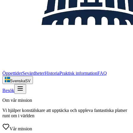
Öppettider
Sevärdheter
Historia
Praktisk information
FAQ
Svenska
SV
Besök
Om vår mission
Vi hjälper konstälskare att upptäcka och uppleva fantastiska platser
runt om i världen
Vår mission