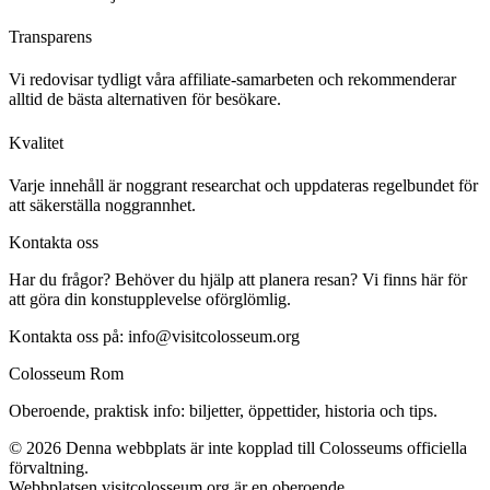
Transparens
Vi redovisar tydligt våra affiliate-samarbeten och rekommenderar
alltid de bästa alternativen för besökare.
Kvalitet
Varje innehåll är noggrant researchat och uppdateras regelbundet för
att säkerställa noggrannhet.
Kontakta oss
Har du frågor? Behöver du hjälp att planera resan? Vi finns här för
att göra din konstupplevelse oförglömlig.
Kontakta oss på:
info@visitcolosseum.org
Colosseum Rom
Oberoende, praktisk info: biljetter, öppettider, historia och tips.
©
2026
Denna webbplats är inte kopplad till Colosseums officiella
förvaltning.
Webbplatsen visitcolosseum.org är en oberoende