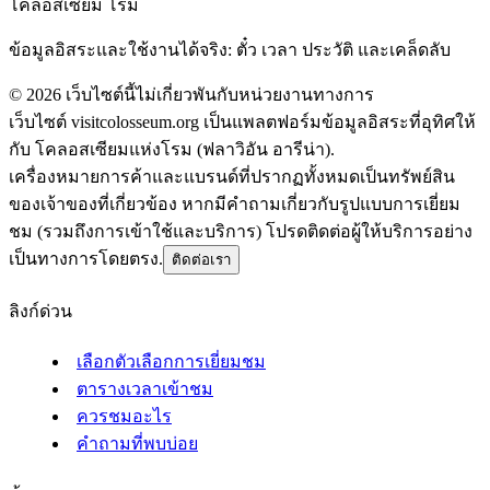
โคลอสเซียม โรม
ข้อมูลอิสระและใช้งานได้จริง: ตั๋ว เวลา ประวัติ และเคล็ดลับ
©
2026
เว็บไซต์นี้ไม่เกี่ยวพันกับหน่วยงานทางการ
เว็บไซต์ visitcolosseum.org เป็นแพลตฟอร์มข้อมูลอิสระที่อุทิศให้
กับ โคลอสเซียมแห่งโรม (ฟลาวิอัน อารีน่า).
เครื่องหมายการค้าและแบรนด์ที่ปรากฏทั้งหมดเป็นทรัพย์สิน
ของเจ้าของที่เกี่ยวข้อง หากมีคำถามเกี่ยวกับรูปแบบการเยี่ยม
ชม (รวมถึงการเข้าใช้และบริการ) โปรดติดต่อผู้ให้บริการอย่าง
เป็นทางการโดยตรง.
ติดต่อเรา
ลิงก์ด่วน
เลือกตัวเลือกการเยี่ยมชม
ตารางเวลาเข้าชม
ควรชมอะไร
คำถามที่พบบ่อย