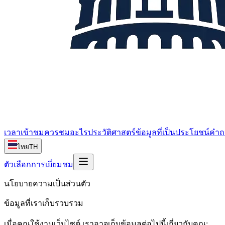
เวลาเข้าชม
ควรชมอะไร
ประวัติศาสตร์
ข้อมูลที่เป็นประโยชน์
คำถ
ไทย
TH
ตัวเลือกการเยี่ยมชม
นโยบายความเป็นส่วนตัว
ข้อมูลที่เราเก็บรวบรวม
เมื่อคุณใช้งานเว็บไซต์ เราอาจเก็บข้อมูลต่อไปนี้เกี่ยวกับคุณ: