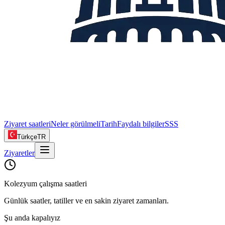
Ziyaret saatleri
Neler görülmeli
Tarih
Faydalı bilgiler
SSS
Türkçe
TR
Ziyaretler
Kolezyum çalışma saatleri
Günlük saatler, tatiller ve en sakin ziyaret zamanları.
Şu anda kapalıyız