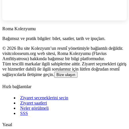
Roma Kolezyumu
Bağımsız ve pratik bilgiler: bilet, saatler, tarih ve ipuçları.
©
2026
Bu site Kolezyum’un resmî yönetimiyle bağlantılı değildir.
visitcolosseum.org web sitesi, Roma Kolezyumu (Flavius
Amfitiyatrosu) hakkında bağımsız bir bilgi platformudur.
Tüm tescilli markalar ilgili sahiplerine aittir. Ziyaret seçenekleri (giriş
ve hizmetler dahil) ile ilgili sorularınız için lütfen doğrudan resmî
sağlayıcılarla iletişime geçin.
Bize ulaşın
Hızlı bağlantılar
Ziyaret seçeneklerini seçin
Ziyaret saatleri
Neler görülmeli
SSS
Yasal