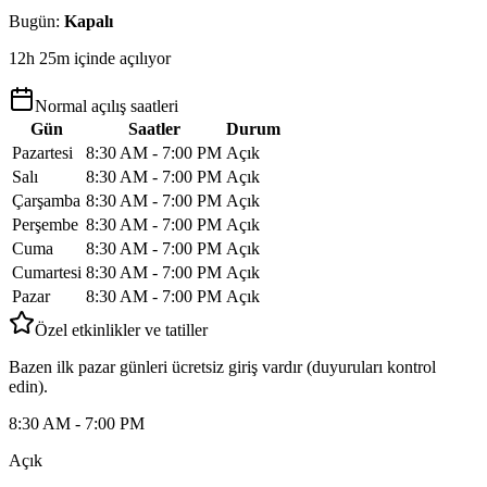
Bugün
:
Kapalı
12h 25m içinde açılıyor
Normal açılış saatleri
Gün
Saatler
Durum
Pazartesi
8:30 AM - 7:00 PM
Açık
Salı
8:30 AM - 7:00 PM
Açık
Çarşamba
8:30 AM - 7:00 PM
Açık
Perşembe
8:30 AM - 7:00 PM
Açık
Cuma
8:30 AM - 7:00 PM
Açık
Cumartesi
8:30 AM - 7:00 PM
Açık
Pazar
8:30 AM - 7:00 PM
Açık
Özel etkinlikler ve tatiller
Bazen ilk pazar günleri ücretsiz giriş vardır (duyuruları kontrol
edin).
8:30 AM - 7:00 PM
Açık