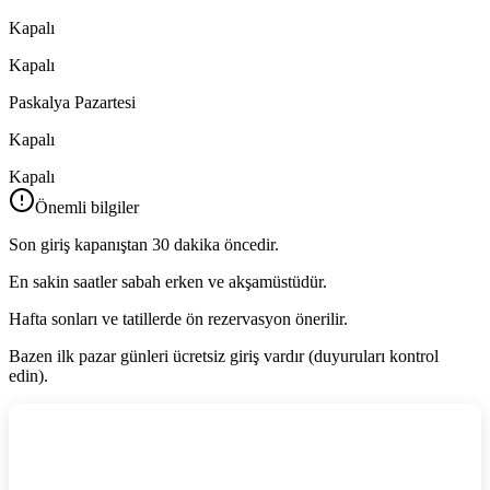
Kapalı
Kapalı
Paskalya Pazartesi
Kapalı
Kapalı
Önemli bilgiler
Son giriş kapanıştan 30 dakika öncedir.
En sakin saatler sabah erken ve akşamüstüdür.
Hafta sonları ve tatillerde ön rezervasyon önerilir.
Bazen ilk pazar günleri ücretsiz giriş vardır (duyuruları kontrol
edin).