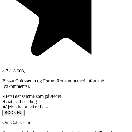
4.7
(
18,003
)
Besøg Colosseum og Forum Romanum med informativ
lydkommentar.
•
Betal det samme som på stedet
•
Gratis afbestilling
•
Øjeblikkelig bekræftelse
BOOK NU
Om Colosseum