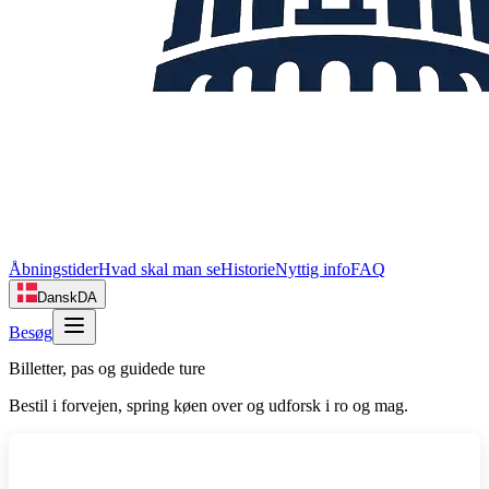
Åbningstider
Hvad skal man se
Historie
Nyttig info
FAQ
Dansk
DA
Besøg
Billetter, pas og guidede ture
Bestil i forvejen, spring køen over og udforsk i ro og mag.