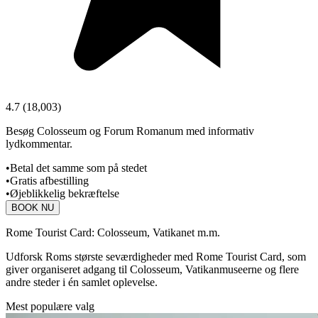
4.7
(
18,003
)
Besøg Colosseum og Forum Romanum med informativ
lydkommentar.
•
Betal det samme som på stedet
•
Gratis afbestilling
•
Øjeblikkelig bekræftelse
BOOK NU
Rome Tourist Card: Colosseum, Vatikanet m.m.
Udforsk Roms største seværdigheder med Rome Tourist Card, som
giver organiseret adgang til Colosseum, Vatikanmuseerne og flere
andre steder i én samlet oplevelse.
Mest populære valg