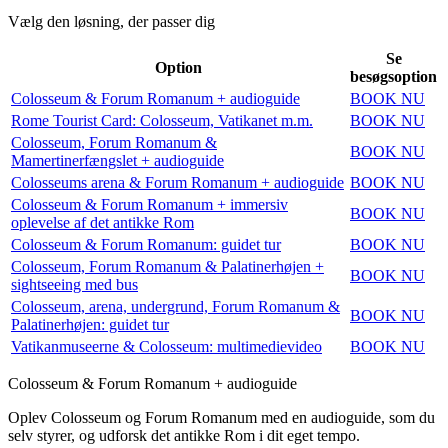
Vælg den løsning, der passer dig
Se
Option
besøgsoption
Colosseum & Forum Romanum + audioguide
BOOK NU
Rome Tourist Card: Colosseum, Vatikanet m.m.
BOOK NU
Colosseum, Forum Romanum &
BOOK NU
Mamertinerfængslet + audioguide
Colosseums arena & Forum Romanum + audioguide
BOOK NU
Colosseum & Forum Romanum + immersiv
BOOK NU
oplevelse af det antikke Rom
Colosseum & Forum Romanum: guidet tur
BOOK NU
Colosseum, Forum Romanum & Palatinerhøjen +
BOOK NU
sightseeing med bus
Colosseum, arena, undergrund, Forum Romanum &
BOOK NU
Palatinerhøjen: guidet tur
Vatikanmuseerne & Colosseum: multimedievideo
BOOK NU
Colosseum & Forum Romanum + audioguide
Oplev Colosseum og Forum Romanum med en audioguide, som du
selv styrer, og udforsk det antikke Rom i dit eget tempo.