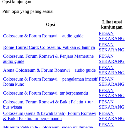
Opsi kunjungan
Pilih opsi yang paling sesuai
Lihat opsi
Opsi
kunjungan
PESAN
Colosseum & Forum Romawi + audio guide
SEKARANG
PESAN
Rome Tourist Card: Colosseum, Vatikan & lainnya
SEKARANG
Colosseum, Forum Romawi & Penjara Mamertine +
PESAN
audio guide
SEKARANG
PESAN
Arena Colosseum & Forum Romawi + audio guide
SEKARANG
Colosseum & Forum Romawi + pengalaman imersif
PESAN
Roma kuno
SEKARANG
PESAN
Colosseum & Forum Romawi: tur berpemandu
SEKARANG
Colosseum, Forum Romawi & Bukit Palatin + tur
PESAN
bus wisata
SEKARANG
Colosseum (arena & bawah tanah), Forum Romawi
PESAN
& Bukit Palatin: tur berpemandu
SEKARANG
PESAN
Museum Vatikan & Colosseum: video multimedia