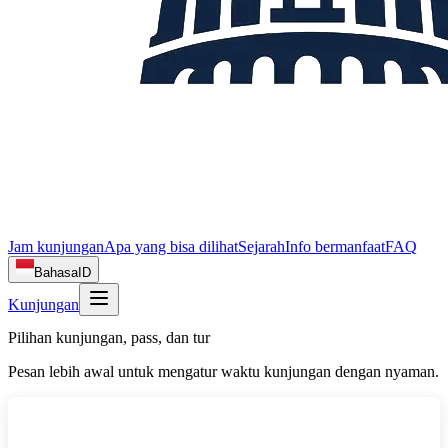
Jam kunjungan
Apa yang bisa dilihat
Sejarah
Info bermanfaat
FAQ
Bahasa
ID
Kunjungan
Pilihan kunjungan, pass, dan tur
Pesan lebih awal untuk mengatur waktu kunjungan dengan nyaman.