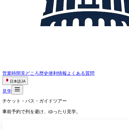
営業時間
見どころ
歴史
便利情報
よくある質問
日本語
JA
見学
チケット・パス・ガイドツアー
事前予約で列を避け、ゆったり見学。