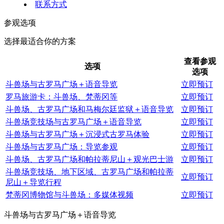
联系方式
参观选项
选择最适合你的方案
查看参观
选项
选项
斗兽场与古罗马广场＋语音导览
立即预订
罗马旅游卡：斗兽场、梵蒂冈等
立即预订
斗兽场、古罗马广场和马梅尔廷监狱＋语音导览
立即预订
斗兽场竞技场与古罗马广场＋语音导览
立即预订
斗兽场与古罗马广场＋沉浸式古罗马体验
立即预订
斗兽场与古罗马广场：导览参观
立即预订
斗兽场、古罗马广场和帕拉蒂尼山＋观光巴士游
立即预订
斗兽场竞技场、地下区域、古罗马广场和帕拉蒂
立即预订
尼山＋导览行程
梵蒂冈博物馆与斗兽场：多媒体视频
立即预订
斗兽场与古罗马广场＋语音导览