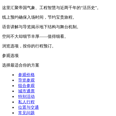
这里汇聚帝国气象、工程智慧与近两千年的“活历史”。
线上预约确保入场时间，节约宝贵旅程。
语音讲解与导览揭示地下结构与舞台机制。
空间不大却细节丰厚——值得细看。
浏览选项，按你的行程预订。
参观选项
选择最适合你的方案
参观价格
导览参观
组合参观
城市通票
特别活动
私人行程
位置与交通
常见问题