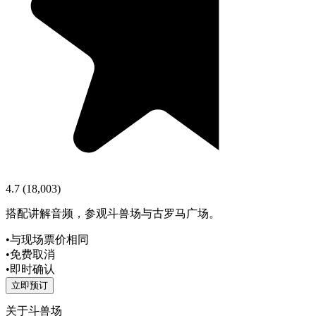
4.7
(
18,003
)
搭配讲解音频，参观斗兽场与古罗马广场。
•
与现场票价相同
•
免费取消
•
即时确认
立即预订
关于斗兽场