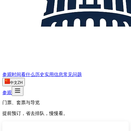
参观时间
看什么
历史
实用信息
常见问题
中文
ZH
参观
门票、套票与导览
提前预订，省去排队，慢慢看。